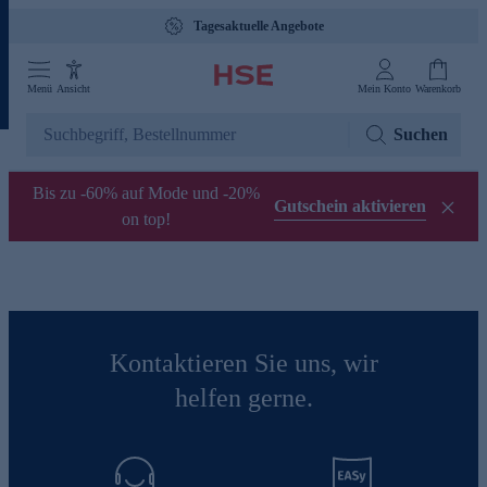
Tagesaktuelle Angebote
Menü
Ansicht
Mein Konto
Warenkorb
Suchen
Bis zu -60% auf Mode und -20%
Gutschein aktivieren
on top!
Kontaktieren Sie uns, wir
helfen gerne.