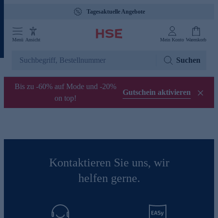
Tagesaktuelle Angebote
Menü
Ansicht
Mein Konto
Warenkorb
Suchen
Bis zu -60% auf Mode und -20%
Gutschein aktivieren
on top!
Kontaktieren Sie uns, wir
helfen gerne.