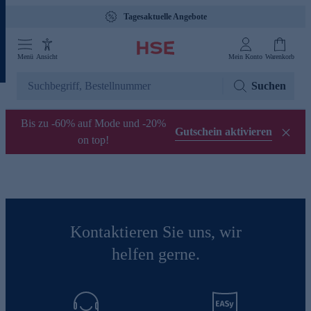
Tagesaktuelle Angebote
Menü
Ansicht
Mein Konto
Warenkorb
Suchen
Bis zu -60% auf Mode und -20%
Gutschein aktivieren
on top!
Kontaktieren Sie uns, wir
helfen gerne.