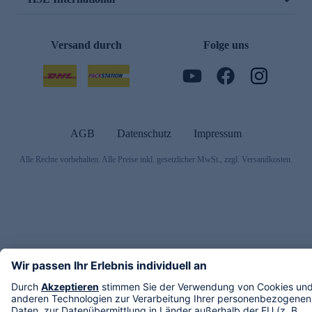
Versand durch
Folge uns
AGB
Datenschutz
Impressum
Alle Rechte vorbehalten. Alle Preise inkl. gesetzlicher MwSt., zzgl. Versandkosten.