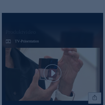
Produktvideo
TV-Präsentation
Play
Genannte Preise und Aktionen können abweichen