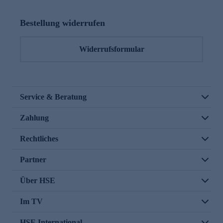
Bestellung widerrufen
Widerrufsformular
Service & Beratung
Zahlung
Rechtliches
Partner
Über HSE
Im TV
HSE International