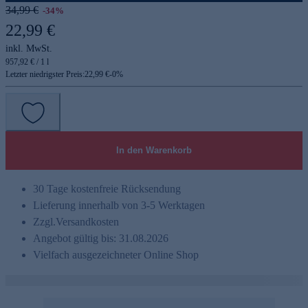
34,99 €
-34%
22,99 €
inkl. MwSt.
957,92 € / 1 l
Letzter niedrigster Preis:
22,99 €
-
0
%
In den Warenkorb
30 Tage kostenfreie Rücksendung
Lieferung innerhalb von 3-5 Werktagen
Zzgl.
Versandkosten
Angebot gültig bis: 31.08.2026
Vielfach ausgezeichneter Online Shop