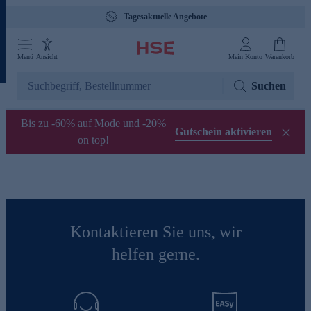
Tagesaktuelle Angebote
Menü
Ansicht
Mein Konto
Warenkorb
Suchen
Bis zu -60% auf Mode und -20%
Gutschein aktivieren
on top!
Kontaktieren Sie uns, wir
helfen gerne.