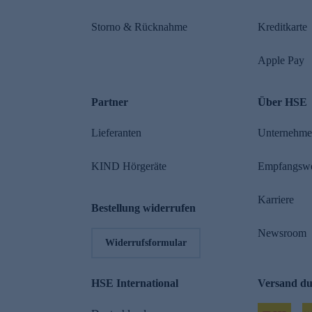
Storno & Rücknahme
Kreditkarte
Apple Pay
Partner
Über HSE
Lieferanten
Unternehm
KIND Hörgeräte
Empfangsw
Karriere
Bestellung widerrufen
Newsroom
Widerrufsformular
HSE International
Versand d