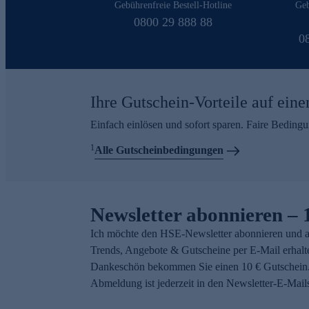
Gebührenfreie Bestell-Hotline
Geb
0800 29 888 88
0
Ihre Gutschein-Vorteile auf eine
Einfach einlösen und sofort sparen. Faire Beding
1
Alle Gutscheinbedingungen
Newsletter abonnieren – 
Ich möchte den HSE-Newsletter abonnieren und a
Trends, Angebote & Gutscheine per E-Mail erhalt
Dankeschön bekommen Sie einen 10 € Gutschein.
Abmeldung ist jederzeit in den Newsletter-E-Mail