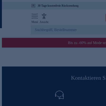
30 Tage kostenfreie Rücksendung
Menü
Ansicht
Bis zu -60% auf Mode un
Kontaktieren Si