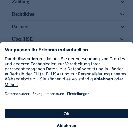
Zahlung
Rechtliches
Partner
Über HSE
Im TV
HSE International
Versand durch
Folge uns
AGB
Datenschutz
Impressum
Alle Rechte vorbehalten. Alle Preise inkl. gesetzlicher MwSt., zzgl. Versandkosten.