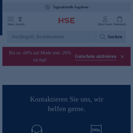
Tagesaktuelle Angebote
Menü
Ansicht
Mein Konto
Warenkorb
Suchen
Bis zu -60% auf Mode und -20%
Gutschein aktivieren
on top!
Kontaktieren Sie uns, wir
helfen gerne.