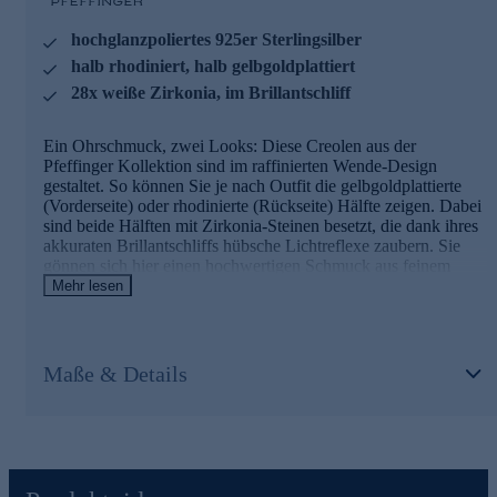
Auslieferung mit Zertifikat.
hochglanzpoliertes 925er Sterlingsilber
Nutzen Sie die Gelegenheit und bestellen Sie gleich
online.
halb rhodiniert, halb gelbgoldplattiert
28x weiße Zirkonia, im Brillantschliff
Ein Ohrschmuck, zwei Looks: Diese Creolen aus der
Pfeffinger Kollektion sind im raffinierten Wende-Design
gestaltet. So können Sie je nach Outfit die gelbgoldplattierte
(Vorderseite) oder rhodinierte (Rückseite) Hälfte zeigen. Dabei
sind beide Hälften mit Zirkonia-Steinen besetzt, die dank ihres
akkuraten Brillantschliffs hübsche Lichtreflexe zaubern. Sie
gönnen sich hier einen hochwertigen Schmuck aus feinem
Sterlingsilber (925).
Mehr lesen
Schmuck in geprüfter Qualität
Maße & Details
Was die Qualität unserer Schmuckstücke angeht, gehen wir
keine Kompromisse ein.
Aus diesem Grund werden unsere Schmuckwaren von unserer
Qualitätssicherung und seitens des Lieferanten strengsten
Prüfprozessen unterzogen. Unter anderem gehört dazu die
Prüfung auf Konformität mit den Bestimmungen der Schweizer
Edelmetallkontrollgesetzgebung. Auslieferung mit Zertifikat.