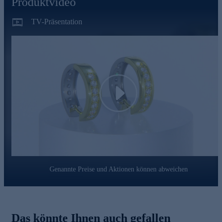
Produktvideo
Nutzen Sie die Gelegenheit und bestellen Sie gleich online.
TV-Präsentation
Play
Genannte Preise und Aktionen können abweichen
Das könnte Ihnen auch gefallen