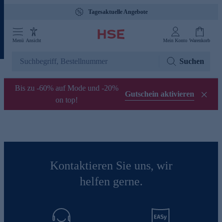
Tagesaktuelle Angebote
Menü
Ansicht
Mein Konto
Warenkorb
Suchen
Bis zu -60% auf Mode und -20%
Gutschein aktivieren
on top!
Kontaktieren Sie uns, wir
helfen gerne.