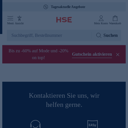
Tagesaktuelle Angebote
Menü
Ansicht
Mein Konto
Warenkorb
Suchen
Bis zu -60% auf Mode und -20%
Gutschein aktivieren
on top!
Kontaktieren Sie uns, wir
helfen gerne.