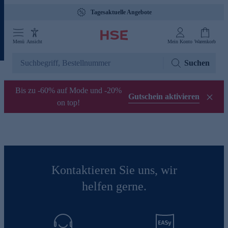
Tagesaktuelle Angebote
Menü
Ansicht
Mein Konto
Warenkorb
Suchen
Bis zu -60% auf Mode und -20%
Gutschein aktivieren
on top!
Kontaktieren Sie uns, wir
helfen gerne.