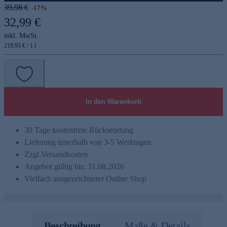
39,98 €
-17%
32,99 €
inkl. MwSt.
219,93 € / 1 l
In den Warenkorb
30 Tage kostenfreie Rücksendung
Lieferung innerhalb von 3-5 Werktagen
Zzgl.
Versandkosten
Angebot gültig bis: 31.08.2026
Vielfach ausgezeichneter Online Shop
Beschreibung
Maße & Details