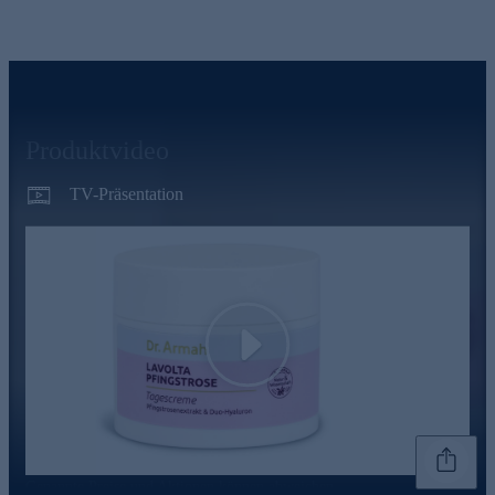
Produktvideo
TV-Präsentation
Play
Genannte Preise und Aktionen können abweichen