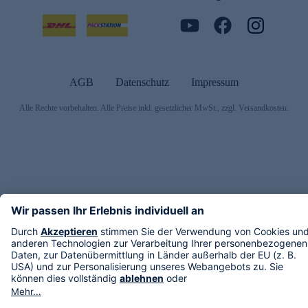
AGB
Datenschutz
Impressum
Alle Rechte vorbehalten. Alle Preise inkl. gesetzlicher MwSt., zzgl. Versandkosten.