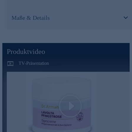
Trockenheitsfältchen werden optisch reduziert.
Natürliche Pflege für jeden Tag gleich online sichern.
Maße & Details
Produktvideo
TV-Präsentation
Play