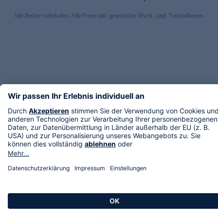
Alle Rechte vorbehalten. Alle Preise inkl. gesetzlicher MwSt., zzgl. Versandkosten.