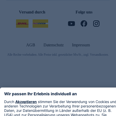
Versand durch
Folge uns
AGB
Datenschutz
Impressum
Alle Rechte vorbehalten. Alle Preise inkl. gesetzlicher MwSt., zzgl. Versandkosten.