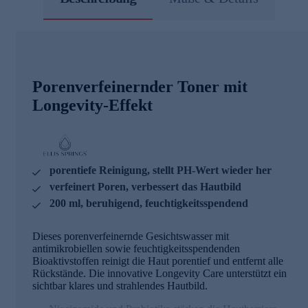
Porenverfeinernder Toner mit
Longevity-Effekt
porentiefe Reinigung, stellt PH-Wert wieder her
verfeinert Poren, verbessert das Hautbild
200 ml, beruhigend, feuchtigkeitsspendend
Dieses porenverfeinernde Gesichtswasser mit
antimikrobiellen sowie feuchtigkeitsspendenden
Bioaktivstoffen reinigt die Haut porentief und entfernt alle
Rückstände. Die innovative Longevity Care unterstützt ein
sichtbar klares und strahlendes Hautbild.