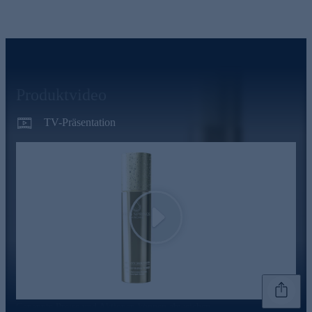
Produktvideo
TV-Präsentation
Play
Genannte Preise und Aktionen können abweichen