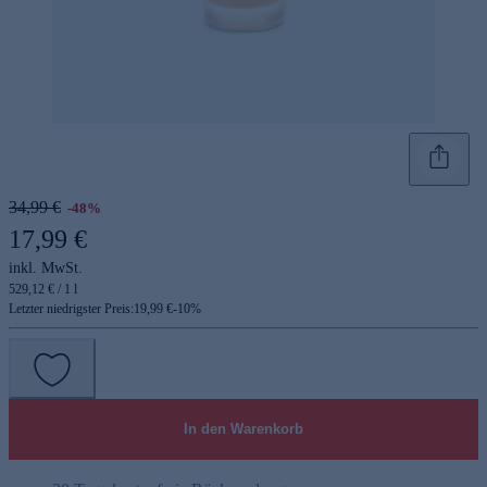
34,99 €
-48%
17,99 €
inkl. MwSt.
529,12 € / 1 l
Letzter niedrigster Preis:
19,99 €
-
10
%
In den Warenkorb