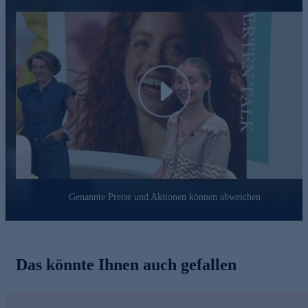
Für eine Haut mit wunderschönem Glow gleich online
bestellen.
Play
Genannte Preise und Aktionen können abweichen
Das könnte Ihnen auch gefallen