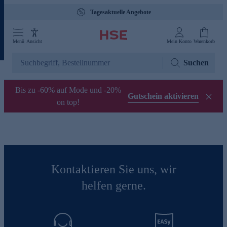
Tagesaktuelle Angebote
Menü
Ansicht
Mein Konto
Warenkorb
Suchen
Bis zu -60% auf Mode und -20%
Gutschein aktivieren
on top!
Kontaktieren Sie uns, wir
helfen gerne.