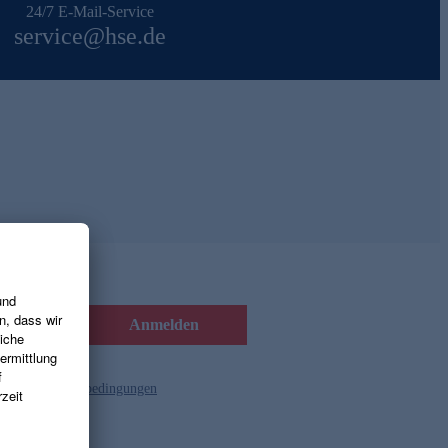
24/7 E-Mail-Service
service@hse.de
Anmelden
d die
Gutscheinbedingungen