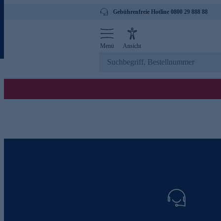
Gebührenfreie Hotline 0800 29 888 88
Menü
Ansicht