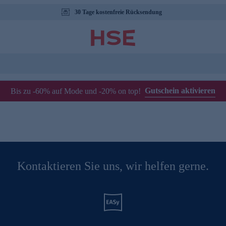
30 Tage kostenfreie Rücksendung
Gutschein aktivieren
Bis zu -60% auf Mode und -20% on top!
Kontaktieren Sie uns, wir helfen gerne.