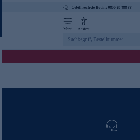
Gebührenfreie Hotline 0800 29 888 88
Menü
Ansicht