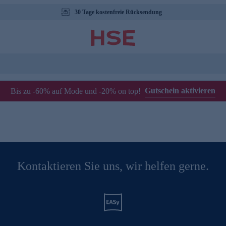
30 Tage kostenfreie Rücksendung
Gutschein aktivieren
Bis zu -60% auf Mode und -20% on top!
Kontaktieren Sie uns, wir helfen gerne.