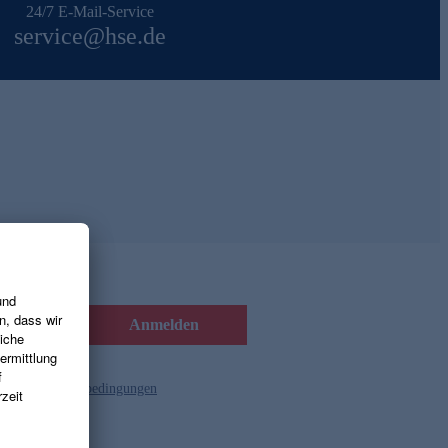
24/7 E-Mail-Service
service@hse.de
Anmelden
d die
Gutscheinbedingungen