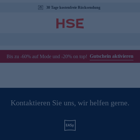
30 Tage kostenfreie Rücksendung
Gutschein aktivieren
Bis zu -60% auf Mode und -20% on top!
Kontaktieren Sie uns, wir helfen gerne.