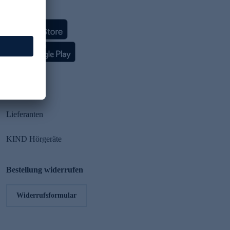
HSE App
Partner
Lieferanten
KIND Hörgeräte
Bestellung widerrufen
Widerrufsformular