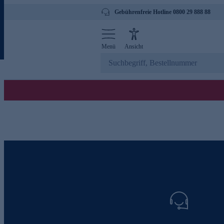
Gebührenfreie Hotline 0800 29 888 88
Menü
Ansicht