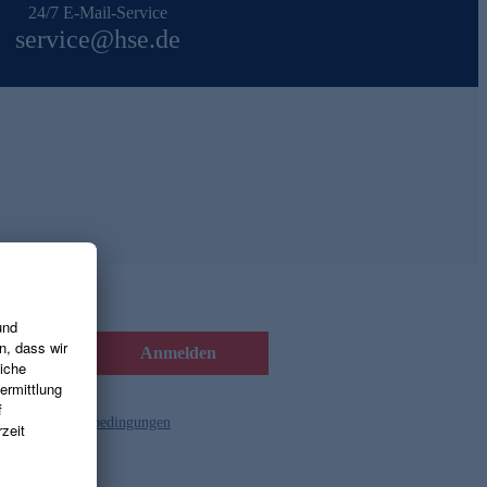
24/7 E-Mail-Service
service@hse.de
Anmelden
d die
Gutscheinbedingungen