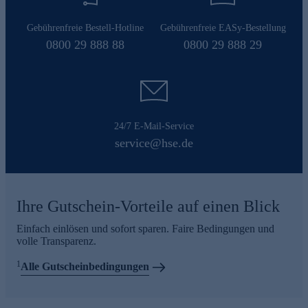
Gebührenfreie Bestell-Hotline
Gebührenfreie EASy-Bestellung
0800 29 888 88
0800 29 888 29
24/7 E-Mail-Service
service@hse.de
Ihre Gutschein-Vorteile auf einen Blick
Einfach einlösen und sofort sparen. Faire Bedingungen und
volle Transparenz.
1
Alle Gutscheinbedingungen