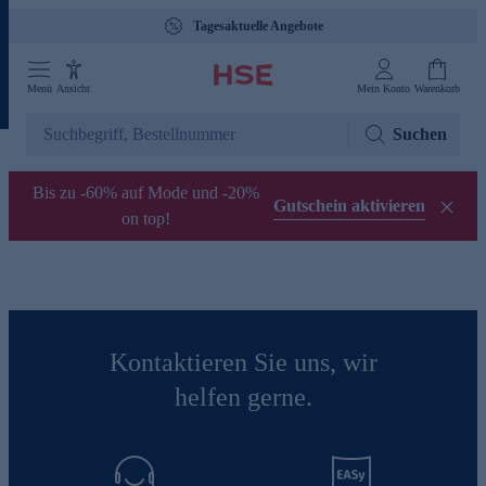
Tagesaktuelle Angebote
Menü
Ansicht
Mein Konto
Warenkorb
Suchen
Bis zu -60% auf Mode und -20%
Gutschein aktivieren
on top!
Kontaktieren Sie uns, wir
helfen gerne.