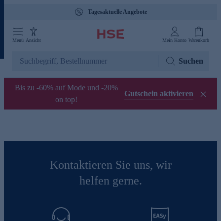
Tagesaktuelle Angebote
Menü
Ansicht
Mein Konto
Warenkorb
Suchen
Bis zu -60% auf Mode und -20%
Gutschein aktivieren
on top!
Kontaktieren Sie uns, wir
helfen gerne.