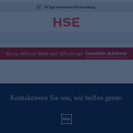
30 Tage kostenfreie Rücksendung
Gutschein aktivieren
Bis zu -60% auf Mode und -20% on top!
Kontaktieren Sie uns, wir helfen gerne.