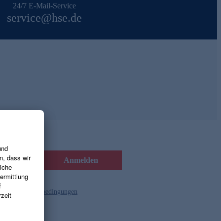
24/7 E-Mail-Service
service@hse.de
Anmelden
d die
Gutscheinbedingungen