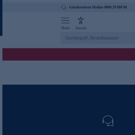
Gebührenfreie Hotline 0800 29 888 88
Menü
Ansicht