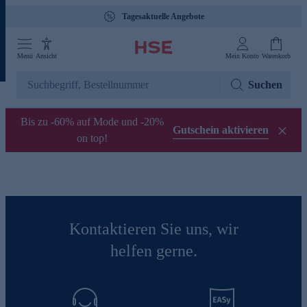
Tagesaktuelle Angebote
Menü
Ansicht
Mein Konto
Warenkorb
Suchen
Bis zu -60% auf Mode und -20%
Gutschein aktivieren
on top!
Kontaktieren Sie uns, wir
helfen gerne.