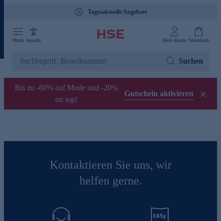
Tagesaktuelle Angebote
Menü
Ansicht
Mein Konto
Warenkorb
Suchen
Bis zu -60% auf Mode und -20%
Gutschein aktivieren
on top!
Kontaktieren Sie uns, wir
helfen gerne.