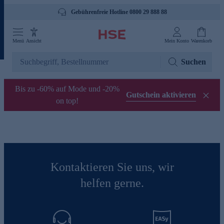
Gebührenfreie Hotline 0800 29 888 88
Menü
Ansicht
Mein Konto
Warenkorb
Suchen
Bis zu -60% auf Mode und -20%
Gutschein aktivieren
on top!
Kontaktieren Sie uns, wir
helfen gerne.