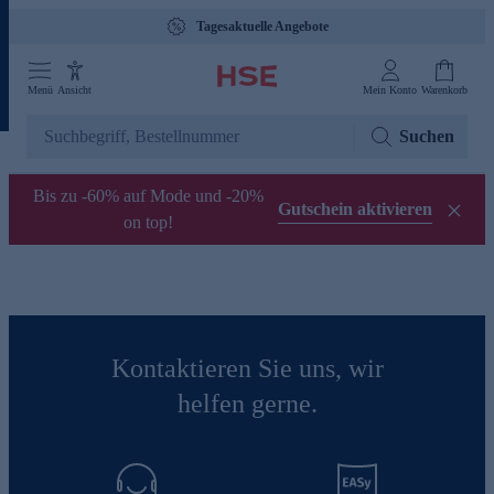
Tagesaktuelle Angebote
Menü
Ansicht
Mein Konto
Warenkorb
Suchen
Bis zu -60% auf Mode und -20%
Gutschein aktivieren
on top!
Kontaktieren Sie uns, wir
helfen gerne.