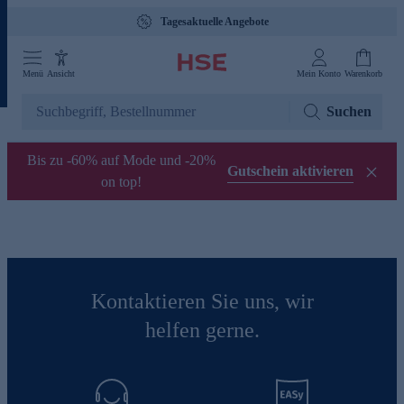
Tagesaktuelle Angebote
Menü
Ansicht
Mein Konto
Warenkorb
Suchen
Bis zu -60% auf Mode und -20%
Gutschein aktivieren
on top!
Kontaktieren Sie uns, wir
helfen gerne.