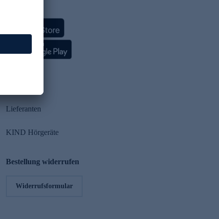
HSE App
Partner
Lieferanten
KIND Hörgeräte
Bestellung widerrufen
Widerrufsformular