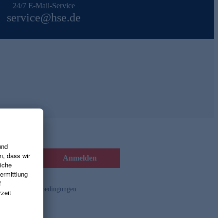
24/7 E-Mail-Service
service@hse.de
Anmelden
d die
Gutscheinbedingungen