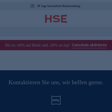
30 Tage kostenfreie Rücksendung
Gutschein aktivieren
Bis zu -60% auf Mode und -20% on top!
Kontaktieren Sie uns, wir helfen gerne.