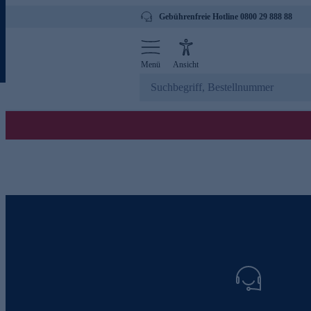
Gebührenfreie Hotline 0800 29 888 88
Menü
Ansicht