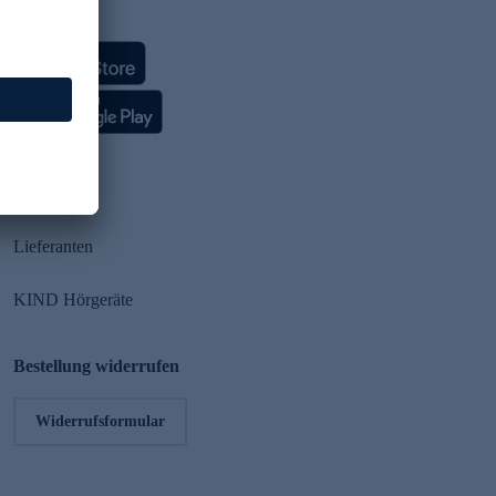
HSE App
Partner
Lieferanten
KIND Hörgeräte
Bestellung widerrufen
Widerrufsformular