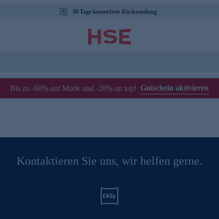
30 Tage kostenfreie Rücksendung
Gutschein aktivieren
Bis zu -60% auf Mode und -20% on top!
Kontaktieren Sie uns, wir helfen gerne.