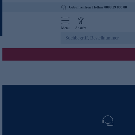
Gebührenfreie Hotline 0800 29 888 88
Menü
Ansicht