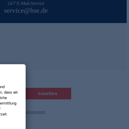
24/7 E-Mail-Service
service@hse.de
Anmelden
d die
Gutscheinbedingungen