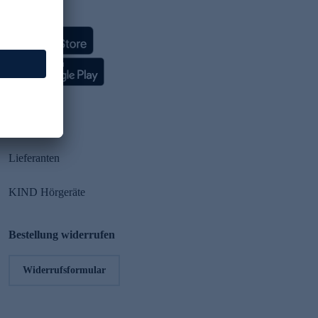
HSE App
Partner
Lieferanten
KIND Hörgeräte
Bestellung widerrufen
Widerrufsformular