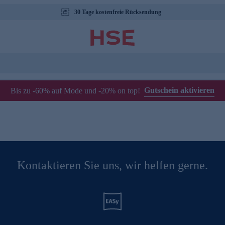
30 Tage kostenfreie Rücksendung
Gutschein aktivieren
Bis zu -60% auf Mode und -20% on top!
Kontaktieren Sie uns, wir helfen gerne.