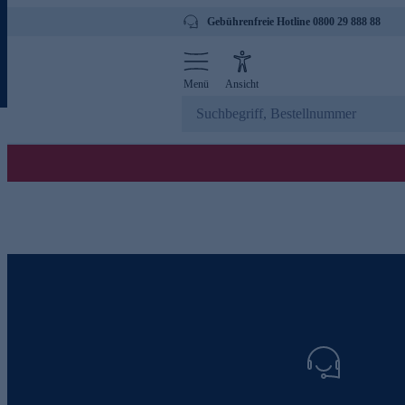
Gebührenfreie Hotline 0800 29 888 88
Menü
Ansicht