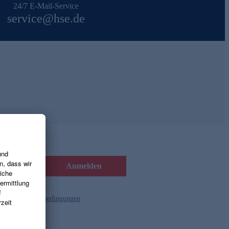
24/7 E-Mail-Service
service@hse.de
Anmelden
d die
Gutscheinbedingungen