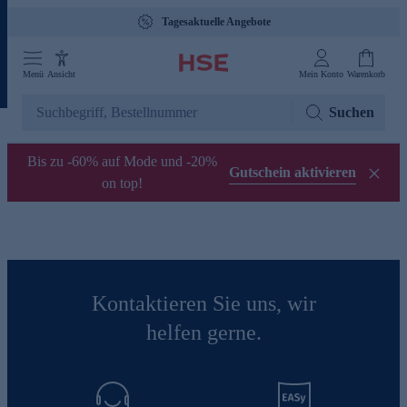
Tagesaktuelle Angebote
Menü
Ansicht
Mein Konto
Warenkorb
Suchen
Bis zu -60% auf Mode und -20%
Gutschein aktivieren
on top!
Kontaktieren Sie uns, wir
helfen gerne.