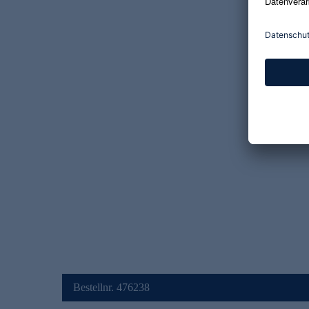
Bestellnr. 476238