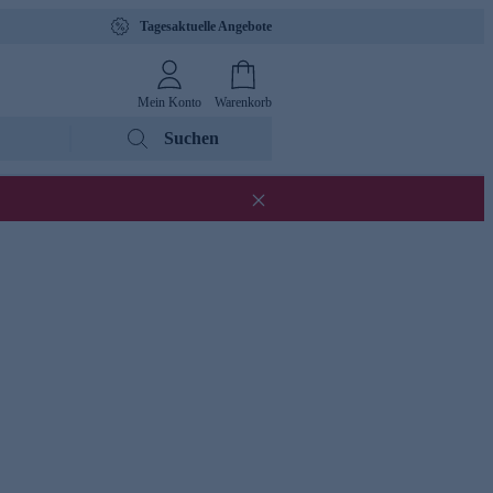
Tagesaktuelle Angebote
Mein Konto
Warenkorb
Suchen