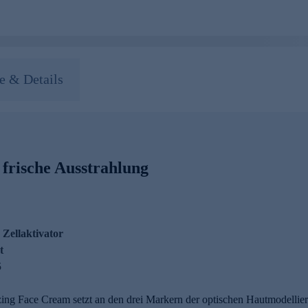
 & Details
 frische Ausstrahlung
 Zellaktivator
t
5
zing Face Cream setzt an den drei Markern der optischen Hautmodellie