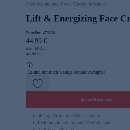
Peter Schmidinger Power Energy InfusionC
Lift & Energizing Face C
Bestellnr.
476238
44,99 €
inkl. MwSt.
449,90 € / 1 l
Es sind nur noch wenige Artikel verfügbar
In den Warenkorb
30 Tage kostenfreie Rücksendung
Lieferung innerhalb von 3-5 Werktagen
Zzgl.
Versandkosten