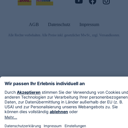
AGB
Datenschutz
Impressum
Alle Rechte vorbehalten. Alle Preise inkl. gesetzlicher MwSt., zzgl. Versandkosten.