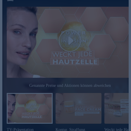
• die Haut wirkt merklich gestrafft
Verwöhnen Sie Ihre Haut mit dieser Gesichtscreme - jetzt
online bestellen.
Play
Genannte Preise und Aktionen können abweichen
TV-Präsentation
Kontur. Straffung.
Weckt jede Haut