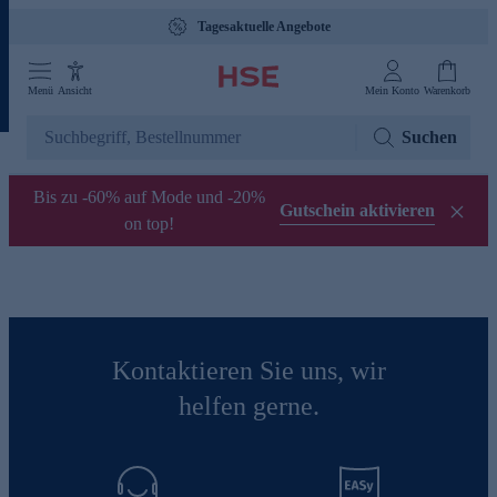
Tagesaktuelle Angebote
Menü
Ansicht
Mein Konto
Warenkorb
Suchen
Bis zu -60% auf Mode und -20%
Gutschein aktivieren
on top!
Kontaktieren Sie uns, wir
helfen gerne.