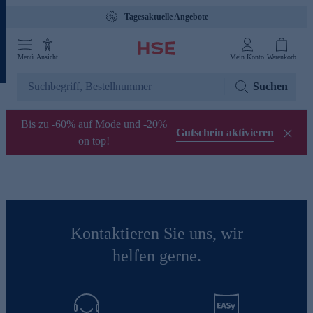
Tagesaktuelle Angebote
Menü
Ansicht
Mein Konto
Warenkorb
Suchen
Bis zu -60% auf Mode und -20%
Gutschein aktivieren
on top!
Kontaktieren Sie uns, wir
helfen gerne.