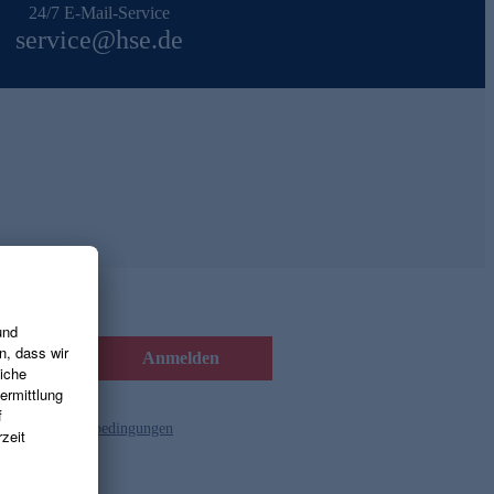
24/7 E-Mail-Service
service@hse.de
Anmelden
d die
Gutscheinbedingungen