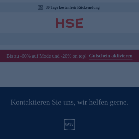
30 Tage kostenfreie Rücksendung
Gutschein aktivieren
Bis zu -60% auf Mode und -20% on top!
Kontaktieren Sie uns, wir helfen gerne.