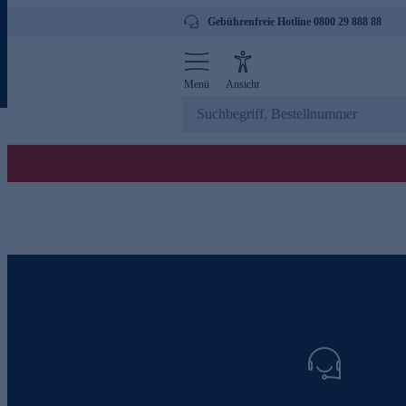
Gebührenfreie Hotline 0800 29 888 88
Menü
Ansicht