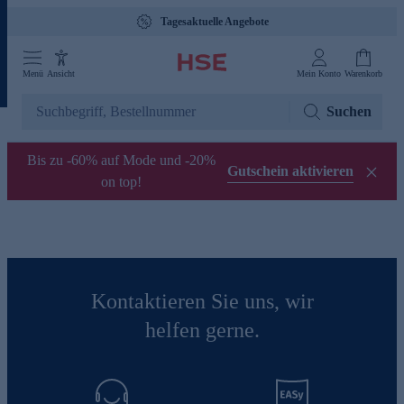
Tagesaktuelle Angebote
Menü
Ansicht
Mein Konto
Warenkorb
Suchen
Bis zu -60% auf Mode und -20%
Gutschein aktivieren
on top!
Kontaktieren Sie uns, wir
helfen gerne.