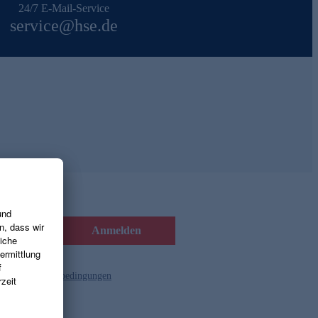
24/7 E-Mail-Service
service@hse.de
Anmelden
d die
Gutscheinbedingungen