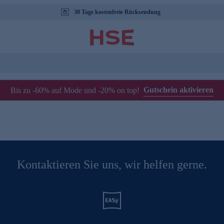
30 Tage kostenfreie Rücksendung
Gutschein aktivieren
Bis zu -60% auf Mode und -20% on top!
Kontaktieren Sie uns, wir helfen gerne.