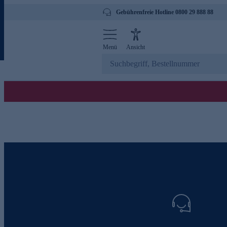
Gebührenfreie Hotline 0800 29 888 88
Menü
Ansicht