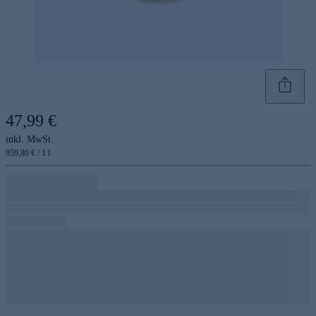
47,99 €
inkl. MwSt.
959,80 € / 1 l