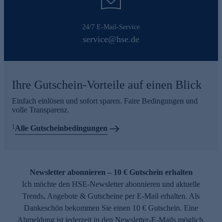
24/7 E-Mail-Service
service@hse.de
Ihre Gutschein-Vorteile auf einen Blick
Einfach einlösen und sofort sparen. Faire Bedingungen und
volle Transparenz.
1
Alle Gutscheinbedingungen
Newsletter abonnieren – 10 € Gutschein erhalten
Ich möchte den HSE-Newsletter abonnieren und aktuelle
Trends, Angebote & Gutscheine per E-Mail erhalten. Als
Dankeschön bekommen Sie einen 10 € Gutschein. Eine
Abmeldung ist jederzeit in den Newsletter-E-Mails möglich.