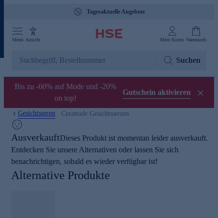
Tagesaktuelle Angebote
Menü
Ansicht
Mein Konto
Warenkorb
Suchen
Bis zu -60% auf Mode und -20%
Gutschein aktivieren
on top!
Gesichtsseren
Ceramide Gesichtsserum
Ausverkauft
Dieses Produkt ist momentan leider ausverkauft.
Entdecken Sie unsere Alternativen oder lassen Sie sich
benachrichtigen, sobald es wieder verfügbar ist!
Alternative Produkte