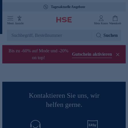
Tagesaktuelle Angebote
Menü
Ansicht
Mein Konto
Warenkorb
Suchen
Bis zu -60% auf Mode und -20%
Gutschein aktivieren
on top!
Kontaktieren Sie uns, wir
helfen gerne.