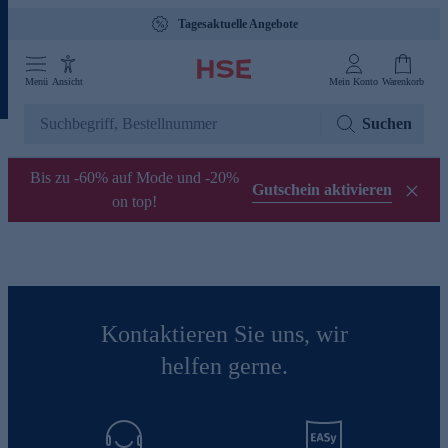
Tagesaktuelle Angebote
Menü
Ansicht
Mein Konto
Warenkorb
Suchen
Bis zu -60% auf Mode und -20%
Gutschein aktivieren
on top!
Kontaktieren Sie uns, wir
helfen gerne.