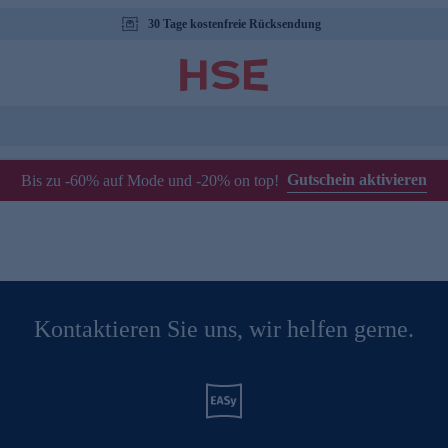
30 Tage kostenfreie Rücksendung
Gutschein aktivieren
Bis zu -60% auf Mode und -20% on top!
Kontaktieren Sie uns, wir helfen gerne.