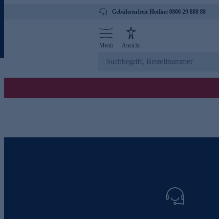
Gebührenfreie Hotline 0800 29 888 88
Menü
Ansicht