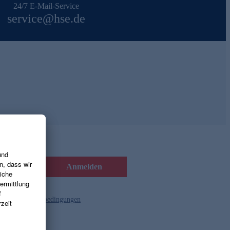
24/7 E-Mail-Service
service@hse.de
Anmelden
d die
Gutscheinbedingungen