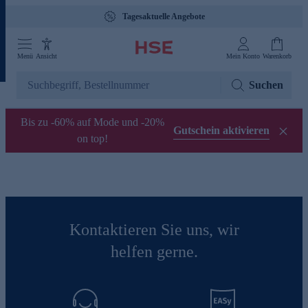
Tagesaktuelle Angebote
Menü
Ansicht
Mein Konto
Warenkorb
Suchen
Bis zu -60% auf Mode und -20%
Gutschein aktivieren
on top!
Kontaktieren Sie uns, wir
helfen gerne.