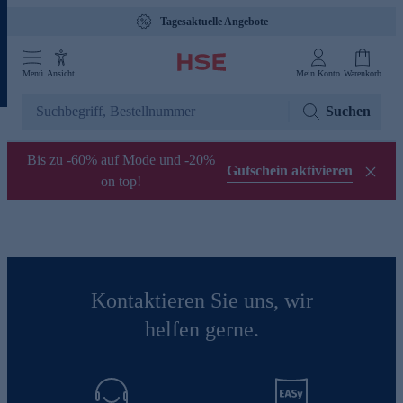
Tagesaktuelle Angebote
Menü
Ansicht
Mein Konto
Warenkorb
Suchen
Bis zu -60% auf Mode und -20%
Gutschein aktivieren
on top!
Kontaktieren Sie uns, wir
helfen gerne.