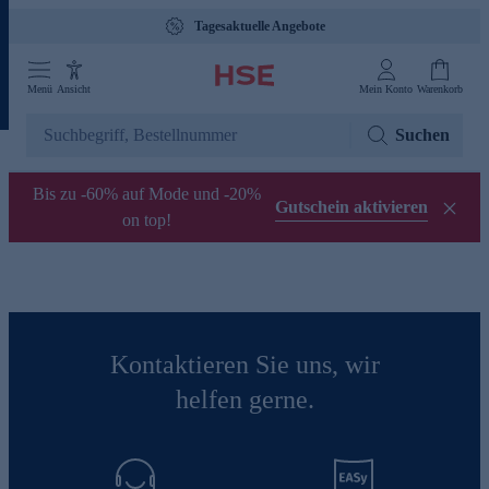
Tagesaktuelle Angebote
Menü
Ansicht
Mein Konto
Warenkorb
Suchen
Bis zu -60% auf Mode und -20%
Gutschein aktivieren
on top!
Kontaktieren Sie uns, wir
helfen gerne.