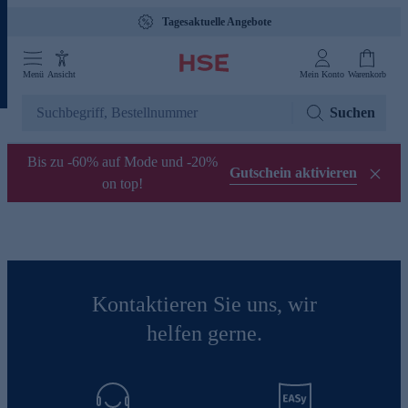
Tagesaktuelle Angebote
Menü
Ansicht
Mein Konto
Warenkorb
Suchen
Bis zu -60% auf Mode und -20%
Gutschein aktivieren
on top!
Kontaktieren Sie uns, wir
helfen gerne.