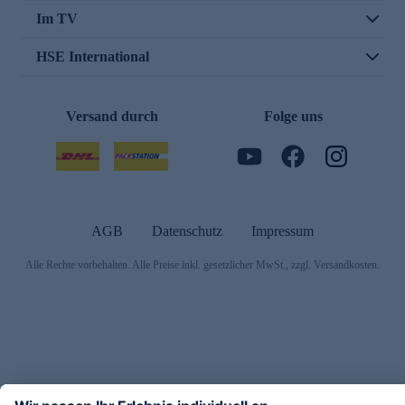
Im TV
HSE International
Versand durch
Folge uns
AGB
Datenschutz
Impressum
Alle Rechte vorbehalten. Alle Preise inkl. gesetzlicher MwSt., zzgl. Versandkosten.