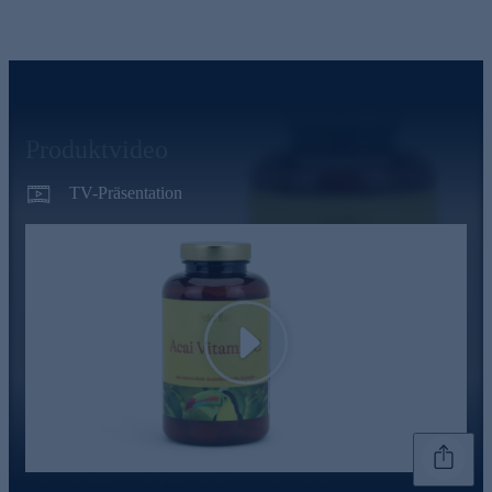
Produktvideo
TV-Präsentation
Play
Genannte Preise und Aktionen können abweichen