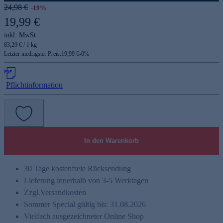
24,98 €
-19%
19,99 €
inkl. MwSt.
83,29 € / 1 kg
Letzter niedrigster Preis:
19,99 €
-
0
%
Pflichtinformation
In den Warenkorb
30 Tage kostenfreie Rücksendung
Lieferung innerhalb von 3-5 Werktagen
Zzgl.
Versandkosten
Sommer Special gültig bis: 31.08.2026
Vielfach ausgezeichneter Online Shop