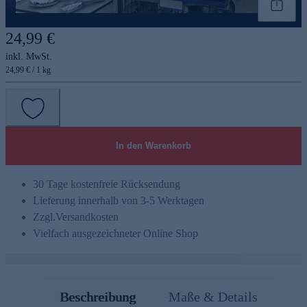
Genannte Preise und Aktionen können abweichen
24,99 €
inkl. MwSt.
24,99 € / 1 kg
In den Warenkorb
30 Tage kostenfreie Rücksendung
Lieferung innerhalb von 3-5 Werktagen
Zzgl.
Versandkosten
Vielfach ausgezeichneter Online Shop
Beschreibung
Maße & Details