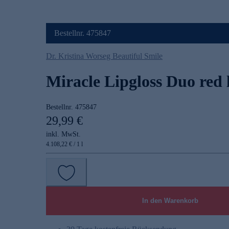
Bestellnr. 475847
Dr. Kristina Worseg Beautiful Smile
Miracle Lipgloss Duo red l
Bestellnr.
475847
29,99 €
inkl. MwSt.
4.108,22 € / 1 l
In den Warenkorb