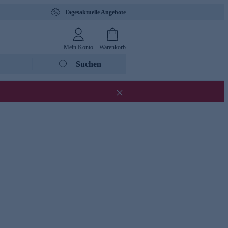
Tagesaktuelle Angebote
Mein Konto
Warenkorb
Suchen