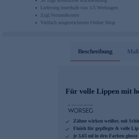
30 Tage kostenfreie Rücksendung
Lieferung innerhalb von 3-5 Werktagen
Zzgl.
Versandkosten
Vielfach ausgezeichneter Online Shop
Beschreibung
Maße
Für volle Lippen mit 
Zähne wirken weißer, mit Sch
Finish für gepflegte & volle Li
je 3,65 ml in den Farben glos