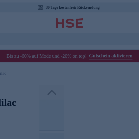
30 Tage kostenfreie Rücksendung
Gutschein aktivieren
Bis zu -60% auf Mode und -20% on top!
ilac
ilac