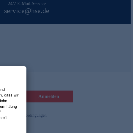
24/7 E-Mail-Service
service@hse.de
Anmelden
d die
Gutscheinbedingungen