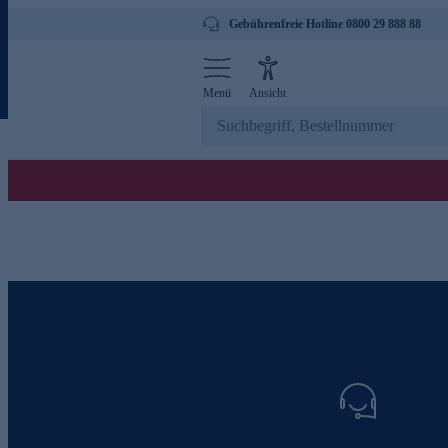
Gebührenfreie Hotline 0800 29 888 88
Menü
Ansicht