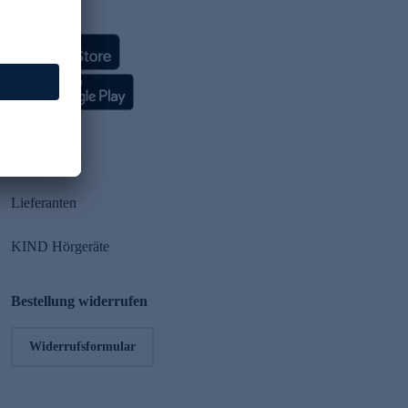
HSE App
Partner
Lieferanten
KIND Hörgeräte
Bestellung widerrufen
Widerrufsformular