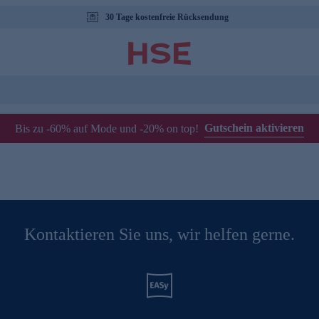
30 Tage kostenfreie Rücksendung
Gutschein aktivieren
Bis zu -60% auf Mode und -20% on top!
Kontaktieren Sie uns, wir helfen gerne.